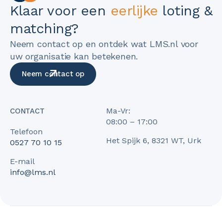
Klaar voor een
eerlijke
loting &
matching?
Neem contact op en ontdek wat LMS.nl voor
uw organisatie kan betekenen.
Neem contact op
Ma-Vr:
CONTACT
08:00 – 17:00
Telefoon
Het Spijk 6, 8321 WT, Urk
0527 70 10 15
E-mail
info@lms.nl